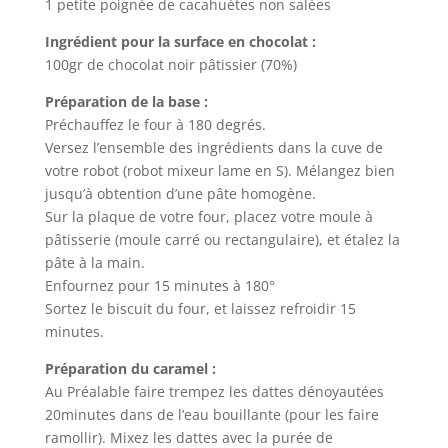
1 petite poignée de cacahuètes non salées
Ingrédient pour la surface en chocolat :
100gr de chocolat noir pâtissier (70%)
Préparation de la base :
Préchauffez le four à 180 degrés.
Versez l’ensemble des ingrédients dans la cuve de
votre robot (robot mixeur lame en S). Mélangez bien
jusqu’à obtention d’une pâte homogène.
Sur la plaque de votre four, placez votre moule à
pâtisserie (moule carré ou rectangulaire), et étalez la
pâte à la main.
Enfournez pour 15 minutes à 180°
Sortez le biscuit du four, et laissez refroidir 15
minutes.
Préparation du caramel :
Au Préalable faire trempez les dattes dénoyautées
20minutes dans de l’eau bouillante (pour les faire
ramollir). Mixez les dattes avec la purée de