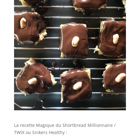
La recette Magique du Shortbread Millionnaire /
TWIX ou Snikers Healthy :