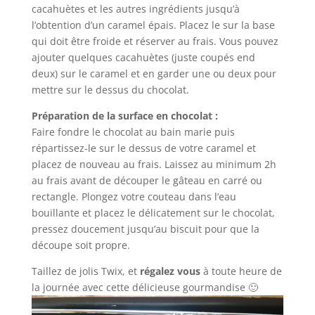
cacahuètes et les autres ingrédients jusqu’à
l’obtention d’un caramel épais. Placez le sur la base
qui doit être froide et réserver au frais. Vous pouvez
ajouter quelques cacahuètes (juste coupés end
deux) sur le caramel et en garder une ou deux pour
mettre sur le dessus du chocolat.
Préparation de la surface en chocolat :
Faire fondre le chocolat au bain marie puis
répartissez-le sur le dessus de votre caramel et
placez de nouveau au frais. Laissez au minimum 2h
au frais avant de découper le gâteau en carré ou
rectangle. Plongez votre couteau dans l’eau
bouillante et placez le délicatement sur le chocolat,
pressez doucement jusqu’au biscuit pour que la
découpe soit propre.
Taillez de jolis Twix, et
régalez vous
à toute heure de
la journée avec cette délicieuse gourmandise 🙂